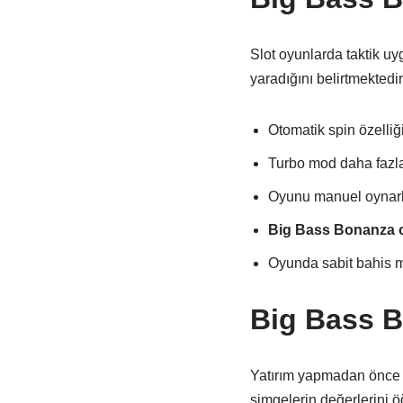
Slot oyunlarda taktik uy
yaradığını belirtmekted
Otomatik spin özelliğ
Turbo mod daha fazla
Oyunu manuel oynarke
Big Bass Bonanza 
Oyunda sabit bahis mik
Big Bass 
Yatırım yapmadan önc
simgelerin değerlerini ö