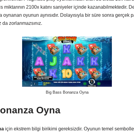
is miktarının 2100x katını saniyeler içinde kazanabilmektedir.
la oynanan oyunun aynısıdır. Dolayısıyla bir süre sonra gerçek p
z da zorlanmazsınız.
Big Bass Bonanza Oyna
Bonanza Oyna
na
için ekstrem bilgi birikimi gereksizdir. Oyunun temel semboller