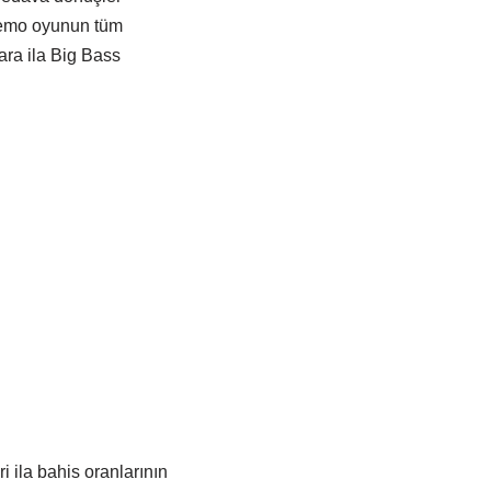
 Demo oyunun tüm
ara ila Big Bass
i ila bahis oranlarının