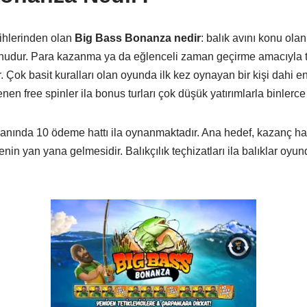
rcihlerinden olan
Big Bass Bonanza nedir
: balık avını konu olan
unudur. Para kazanma ya da eğlenceli zaman geçirme amacıyla t
 Çok basit kuralları olan oyunda ilk kez oynayan bir kişi dahi e
enen free spinler ila bonus turları çok düşük yatırımlarla binlerc
lanında 10 ödeme hattı ila oynanmaktadır. Ana hedef, kazanç hat
nin yan yana gelmesidir. Balıkçılık teçhizatları ila balıklar oyu