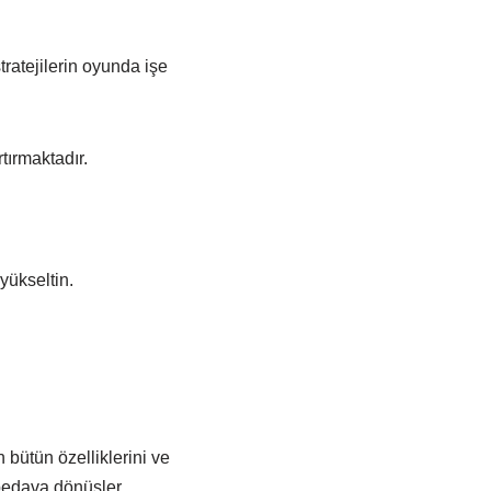
ratejilerin oyunda işe
tırmaktadır.
yükseltin.
bütün özelliklerini ve
 bedava dönüşler