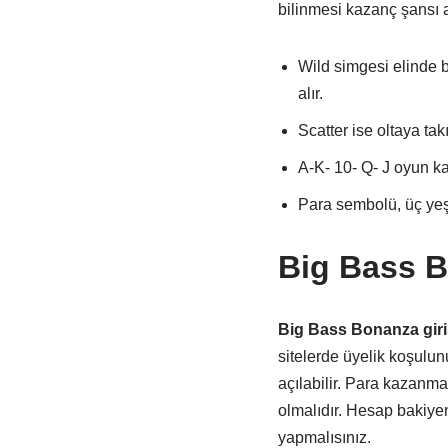
bilinmesi kazanç şansı a
Wild simgesi elinde ba
alır.
Scatter ise oltaya tak
A-K- 10- Q- J oyun k
Para sembolü, üç yeşi
Big Bass B
Big Bass Bonanza gir
sitelerde üyelik koşulu
açılabilir. Para kazanma
olmalıdır. Hesap bakiyen
yapmalısınız.