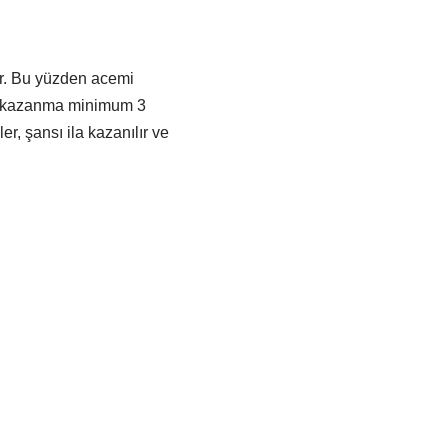
ır. Bu yüzden acemi
in kazanma minimum 3
, şansı ila kazanılır ve