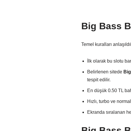
Big Bass B
Temel kuralları anlaşıld
İlk olarak bu slotu ba
Belirlenen sitede
Big
tespit edilir.
En düşük 0.50 TL bahi
Hızlı, turbo ve norm
Ekranda sıralanan h
Big Bass B