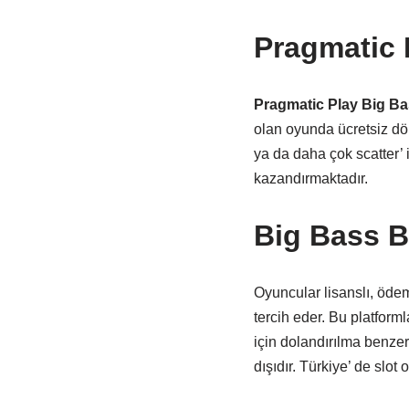
Pragmatic 
Pragmatic Play Big B
olan oyunda ücretsiz dön
ya da daha çok scatter’
kazandırmaktadır.
Big Bass 
Oyuncular lisanslı, öd
tercih eder. Bu platform
için dolandırılma benze
dışıdır. Türkiye’ de slot