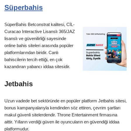
Süperbahis
SüperBahis Betconstrat kalitesi, CİL-
Curacao Interactive Lisanslı 365/JAZ
lisanslı ve güvenilirliği sayesinde
online bahis siteleri arasında popüler
platformlarından biridir. Canlı
bahiscilerin tercih ettiği, en çok
kazandıran yabancı iddaa sitesidir.
Jetbahis
Uzun vadede bet sektöründe en popüler platform Jetbahis sitesi,
bonus kampanyalarıyla kendinden söz ettiren, çevrim şartları
makul güvenli sitelerdendir. Throne Entertainment firmasına
aittir. Yılların verdiği güven ile oyuncuların en güvendiği iddaa
platformudur.