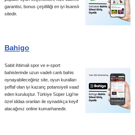
garantisi, bonus çeşitliliği en iyi lisanslı
sitedir.
Bahigo
Sabit ihtimali spor ve e-sport
bahislerinde uzun vadeli canlı bahis
oynayabileceğiniz site, oyun kuralları
şeffaf olan iyi kazanç potansiyeli vaad
eden kuruluştur. Türkiye Süper Ligi’ne
özel iddaa oranları ile oynadıkça keyif
alacağınız online kumarhanedir.