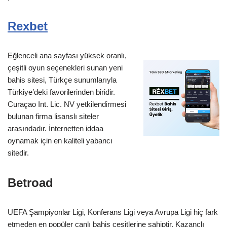
Rexbet
Eğlenceli ana sayfası yüksek oranlı,
çeşitli oyun seçenekleri sunan yeni
bahis sitesi, Türkçe sunumlarıyla
Türkiye’deki favorilerinden biridir.
Curaçao Int. Lic. NV yetkilendirmesi
bulunan firma lisanslı siteler
arasındadır. İnternetten iddaa
oynamak için en kaliteli yabancı
sitedir.
Betroad
UEFA Şampiyonlar Ligi, Konferans Ligi veya Avrupa Ligi hiç fark
etmeden en popüler canlı bahis çeşitlerine sahiptir. Kazançlı