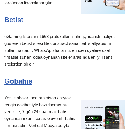
tarafından lisanslanmıştır.
Betist
eGaming lisansını 1668 protokollerini almış, lisanslı faaliyet
gösteren betist sitesi Betconstract sanal bahis altyapısını
kullanmaktadır. WhatsApp hatları üzerinden üyelere özel
fırsatlar sunan iddaa oynanan siteler arasında en iyi lisanslı
sitelerden biridir.
Gobahis
Yeşil sahaları andıran siyah / beyaz
rengin cazibesiyle hazırlanmış bu
yeni site, 7 gün 24 saat maç bahsi
oynama imkânı sunar. Güvenilir bahis
firması adını Vertical Medya adıyla