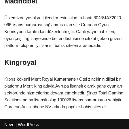
Madridbet
Ülkemizde yasal yetkilendirmesini alan, ruhsatı 8048/JAZ2020-
066 lisans numarası sağlanmış olan site Curacao Oyun
Komisyonu tarafından düzenlenmiştir. Canlı yayın bahisleri,
oyun çeşitliliği sayesinde bet endüstrisinde dikkat çeken güvenli
platform olup en iyi lisanslı bahis siteleri arasındadır.
Kingroyal
Kıbrıs kökenli Merit Royal Kumarhane / Otel zincirinin dijital bir
platformu Merit King adıyla Avrupa lisanslı olarak şans oyunları
sektöründe hizmetlerine devam etmektedir. Şirket Total Gaming
Solutions adına lisanslı olup 130026 lisans numarasına sahiptir.
Curacao Antillephone NV adında popüler bahis sitesidir.
Neve
|
WordPress