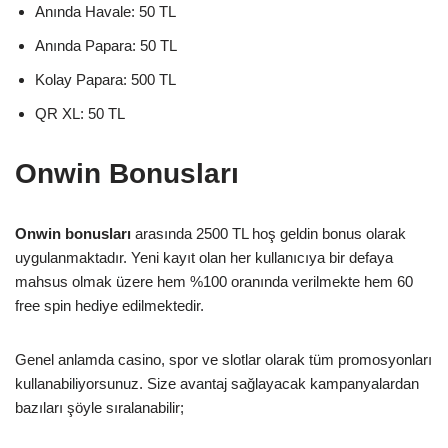
Anında Havale: 50 TL
Anında Papara: 50 TL
Kolay Papara: 500 TL
QR XL: 50 TL
Onwin Bonusları
Onwin bonusları
arasında 2500 TL hoş geldin bonus olarak
uygulanmaktadır. Yeni kayıt olan her kullanıcıya bir defaya
mahsus olmak üzere hem %100 oranında verilmekte hem 60
free spin hediye edilmektedir.
Genel anlamda casino, spor ve slotlar olarak tüm promosyonları
kullanabiliyorsunuz. Size avantaj sağlayacak kampanyalardan
bazıları şöyle sıralanabilir;