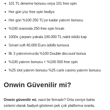
101 TL deneme bonusu veya 101 free spin
Her gün yüz free spin hediye
Her gün %100 250 TL’ye kadar yatırım bonusu
%100 oranında 250 free spin fırsatı
1000x çarpanı yakala 100.000 TL nakit ödülü kap
Smart soft 40.000 Euro ödüllü turnuva
İlk 3 yatırımımızda %100 Double discount bonus
%100 yatırım bonusu + %100 500 free spin
%25 slot yatırım bonusu %25 canlı casino yatırım bonusu
Onwin Güvenilir mi?
Onwin güvenilir mi
, nasıl bir firmadır? Orta seviye bahis
sistemi olarak faaliyet gösteren pek çok platforma oranla,