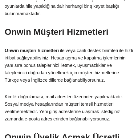
oyunlarda hile yapıldığına dair herhangi bir şikayet başlığı
bulunmamaktadır.
Onwin Müşteri Hizmetleri
Onwin müşteri hizmetleri
ile veya canlı destek birimleri ile hızlı
irtibat sağlayabilirsiniz. Hesap açma ve kapatma işlemlerinin
yanı sıra bonus taleplerinizi iletmek, uyuşmazlıklar ve
taleplerinizi doğrudan yöneltmek için müşteri hizmetlerine
Türkçe veya İngilizce dillerde bağlanabiliyorsunuz.
Kimlik doğrulaması, mail adresleri üzerinden yapılmaktadır.
Sosyal medya hesaplarından müşteri temsil hizmetleri
verilmemektedir. Yeni giriş adreslerine ulaşmak istediğiniz
zamanda e-posta adreslerinden bağlanabiliyorsunuz.
Onwin Üyelik Açmak Ücretli