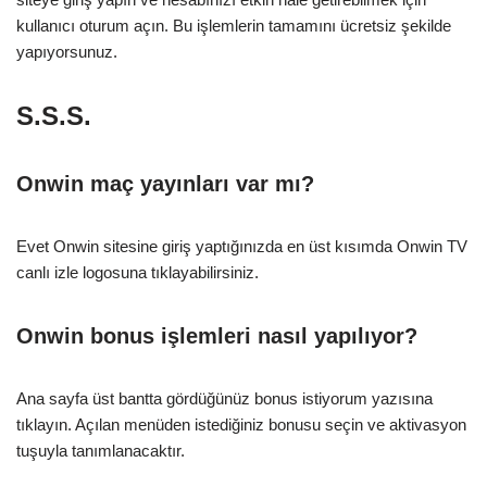
kullanıcı oturum açın. Bu işlemlerin tamamını ücretsiz şekilde
yapıyorsunuz.
S.S.S.
Onwin maç yayınları var mı?
Evet Onwin sitesine giriş yaptığınızda en üst kısımda Onwin TV
canlı izle logosuna tıklayabilirsiniz.
Onwin bonus işlemleri nasıl yapılıyor?
Ana sayfa üst bantta gördüğünüz bonus istiyorum yazısına
tıklayın. Açılan menüden istediğiniz bonusu seçin ve aktivasyon
tuşuyla tanımlanacaktır.