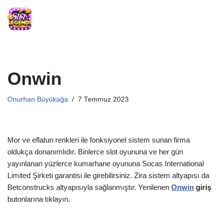
İçeriğe
geç
Onwin
Onurhan Büyükağa
7 Temmuz 2023
Mor ve eflatun renkleri ile fonksiyonel sistem sunan firma
oldukça donanımlıdır. Binlerce slot oyununa ve her gün
yayınlanan yüzlerce kumarhane oyununa Socas International
Limited Şirketi garantisi ile girebilirsiniz. Zira sistem altyapısı da
Betconstrucks altyapısıyla sağlanmıştır. Yenilenen
Onwin
giriş
butonlarına tıklayın.