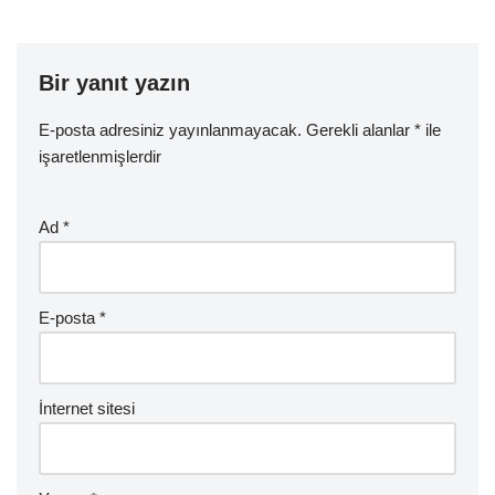
Bir yanıt yazın
E-posta adresiniz yayınlanmayacak.
Gerekli alanlar
*
ile
işaretlenmişlerdir
Ad
*
E-posta
*
İnternet sitesi