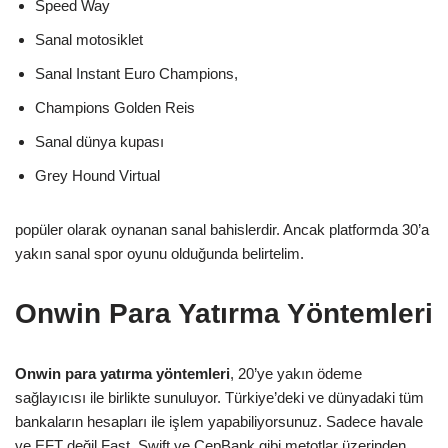
Speed Way
Sanal motosiklet
Sanal Instant Euro Champions,
Champions Golden Reis
Sanal dünya kupası
Grey Hound Virtual
popüler olarak oynanan sanal bahislerdir. Ancak platformda 30’a
yakın sanal spor oyunu olduğunda belirtelim.
Onwin Para Yatırma Yöntemleri
Onwin para yatırma yöntemleri
, 20’ye yakın ödeme
sağlayıcısı ile birlikte sunuluyor. Türkiye’deki ve dünyadaki tüm
bankaların hesapları ile işlem yapabiliyorsunuz. Sadece havale
ve EFT değil Fast, Swift ve CepBank gibi metotlar üzerinden