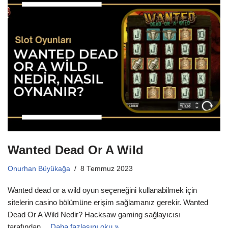
Wanted Dead Or A Wild
Onurhan Büyükağa
8 Temmuz 2023
Wanted dead or a wild oyun seçeneğini kullanabilmek için
sitelerin casino bölümüne erişim sağlamanız gerekir. Wanted
Dead Or A Wild Nedir? Hacksaw gaming sağlayıcısı
tarafından…
Daha fazlasını oku »