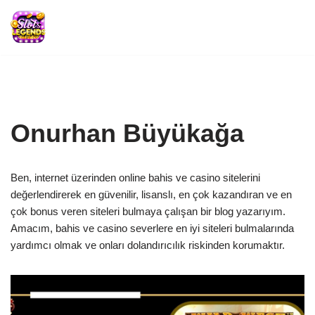
İçeriğe
geç
Onurhan Büyükağa
Ben, internet üzerinden online bahis ve casino sitelerini
değerlendirerek en güvenilir, lisanslı, en çok kazandıran ve en
çok bonus veren siteleri bulmaya çalışan bir blog yazarıyım.
Amacım, bahis ve casino severlere en iyi siteleri bulmalarında
yardımcı olmak ve onları dolandırıcılık riskinden korumaktır.