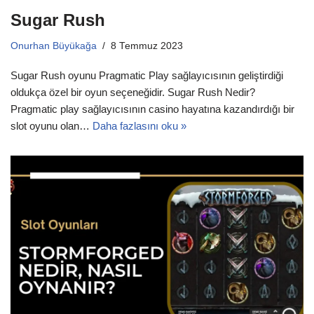
Sugar Rush
Onurhan Büyükağa
8 Temmuz 2023
Sugar Rush oyunu Pragmatic Play sağlayıcısının geliştirdiği
oldukça özel bir oyun seçeneğidir. Sugar Rush Nedir?
Pragmatic play sağlayıcısının casino hayatına kazandırdığı bir
slot oyunu olan…
Daha fazlasını oku »