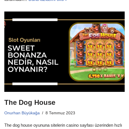
The Dog House
Onurhan Büyükağa
8 Temmuz 2023
The dog house oyununa sitelerin casino sayfası üzerinden hızlı