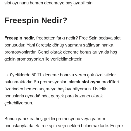
slot oyununu hemen denemeye başlayabilirsin.
Freespin Nedir?
Freespin nedir
, freebetten farkı nedir? Free Spin bedava slot
bonusudur. Yani ücretsiz dönüş yapmanı sağlayan harika
promosyonlardır. Genel olarak deneme bonusları ya da hoş
geldin promosyonları ile verilebilmektedir.
İlk üyeliklerde 50 TL deneme bonusu veren çok özel siteler
bulunmaktadır. Bu promosyonları alarak
slot oyna
modülleri
üzerinden hemen seçmeye başlayabiliyorsun. Üstelik
bonuslarla oynadığında, gerçek para kazancı olarak
çekebiliyorsun.
Bunun yanı sıra hoş geldin promosyonu veya yatırım
bonuslarıyla da ek free spin seçenekleri bulunmaktadır. En çok