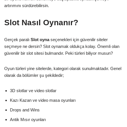
artırımını sürdürebilirsin.
Slot Nasıl Oynanır?
Gerçek paralı
Slot oyna
seçenekleri için güvenilir siteler
seçmeye ne dersin? Slot oynamak oldukça kolay. Önemli olan
güvenilir bir slot sitesi bulmandır. Peki türleri biliyor musun?
Oyun türleri yine sitelerde, kategori olarak sunulmaktadır. Genel
olarak da bölümler şu şekildedir;
3D slotlar ve video slotlar
Kazı Kazan ve video masa oyunları
Drops and Wins
Antik Mısır oyunları