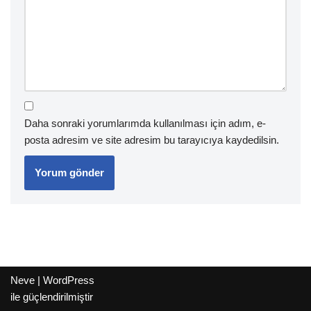
Daha sonraki yorumlarımda kullanılması için adım, e-
posta adresim ve site adresim bu tarayıcıya kaydedilsin.
Neve
|
WordPress
ile güçlendirilmiştir