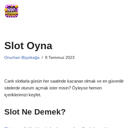
İçeriğe
geç
Slot Oyna
Onurhan Büyükağa
8 Temmuz 2023
Canlı slotlarla günün her saatinde kazanan olmak ve en güvenilir
sitelerde oturum açmak ister misin? Öyleyse hemen
içeriklerimizi keşfet.
Slot Ne Demek?