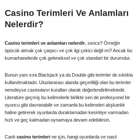
Casino Terimleri Ve Anlamları
Nelerdir?
Casino terimleri ve anlamları nelerdir
, sence? Örneğin
öpücük atmak çok çarpıcı ve çok ilgi çekici değil mi? Ancak bu
kumarhanelerde çok geleneksel ve çok standart bir durumdur.
Bunun yanı sıra Blackjack ya da Double gibi terimler de sıklıkla
kullanılmaktadır. Uluslararası alanda geçerliliği olan bu terimler
neredeyse casinoların kuralları olarak değerlendirilmektedir.
Literatüre geçmiş bu kelimelerle birlikte sen de profesyonel bir
oyuncu gibi davranabilir ve zamanla bu kelimeleri alışkanlık
haline getirerek oyunlarda duraklamadan kesintiye varmadan
hızlı ve geç kalmadan oynamaya devam edebilirsin.
Canlı
casino terimleri
ne için, hangi oyunlarda ve nasıl