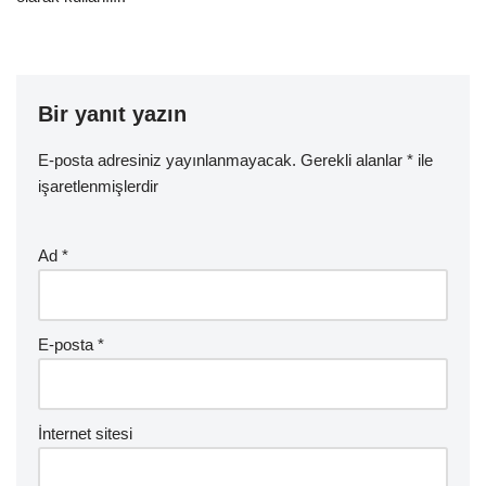
Bir yanıt yazın
E-posta adresiniz yayınlanmayacak.
Gerekli alanlar
*
ile
işaretlenmişlerdir
Ad
*
E-posta
*
İnternet sitesi