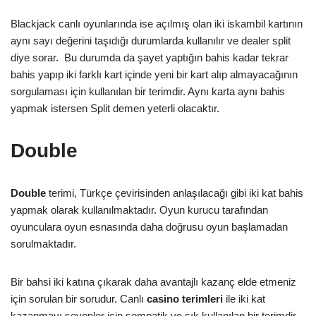
Blackjack canlı oyunlarında ise açılmış olan iki iskambil kartının
aynı sayı değerini taşıdığı durumlarda kullanılır ve dealer split
diye sorar. Bu durumda da şayet yaptığın bahis kadar tekrar
bahis yapıp iki farklı kart içinde yeni bir kart alıp almayacağının
sorgulaması için kullanılan bir terimdir. Aynı karta aynı bahis
yapmak istersen Split demen yeterli olacaktır.
Double
Double
terimi, Türkçe çevirisinden anlaşılacağı gibi iki kat bahis
yapmak olarak kullanılmaktadır. Oyun kurucu tarafından
oyunculara oyun esnasında daha doğrusu oyun başlamadan
sorulmaktadır.
Bir bahsi iki katına çıkarak daha avantajlı kazanç elde etmeniz
için sorulan bir sorudur. Canlı
casino terimleri
ile iki kat
kazanmayı sevenler için sempatik ve sık kullanılan bir terimdir.