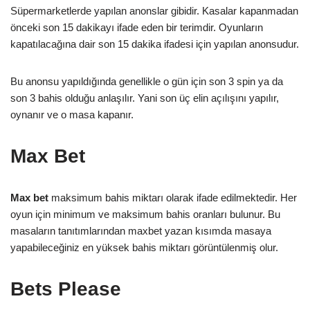
Süpermarketlerde yapılan anonslar gibidir. Kasalar kapanmadan
önceki son 15 dakikayı ifade eden bir terimdir. Oyunların
kapatılacağına dair son 15 dakika ifadesi için yapılan anonsudur.
Bu anonsu yapıldığında genellikle o gün için son 3 spin ya da
son 3 bahis olduğu anlaşılır. Yani son üç elin açılışını yapılır,
oynanır ve o masa kapanır.
Max Bet
Max bet
maksimum bahis miktarı olarak ifade edilmektedir. Her
oyun için minimum ve maksimum bahis oranları bulunur. Bu
masaların tanıtımlarından maxbet yazan kısımda masaya
yapabileceğiniz en yüksek bahis miktarı görüntülenmiş olur.
Bets Please