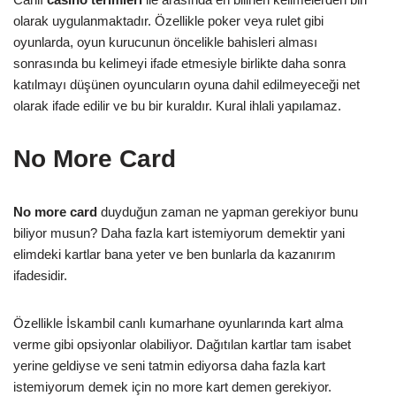
olarak uygulanmaktadır. Özellikle poker veya rulet gibi
oyunlarda, oyun kurucunun öncelikle bahisleri alması
sonrasında bu kelimeyi ifade etmesiyle birlikte daha sonra
katılmayı düşünen oyuncuların oyuna dahil edilmeyeceği net
olarak ifade edilir ve bu bir kuraldır. Kural ihlali yapılamaz.
No More Card
No more card
duyduğun zaman ne yapman gerekiyor bunu
biliyor musun? Daha fazla kart istemiyorum demektir yani
elimdeki kartlar bana yeter ve ben bunlarla da kazanırım
ifadesidir.
Özellikle İskambil canlı kumarhane oyunlarında kart alma
verme gibi opsiyonlar olabiliyor. Dağıtılan kartlar tam isabet
yerine geldiyse ve seni tatmin ediyorsa daha fazla kart
istemiyorum demek için no more kart demen gerekiyor.