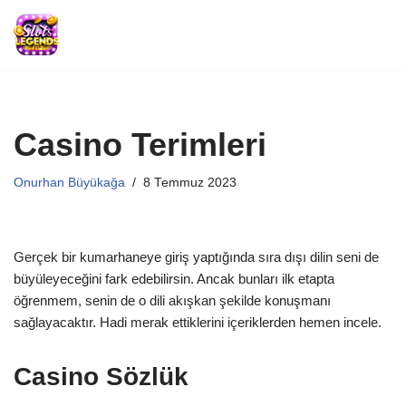
İçeriğe
geç
Casino Terimleri
Onurhan Büyükağa
8 Temmuz 2023
Gerçek bir kumarhaneye giriş yaptığında sıra dışı dilin seni de
büyüleyeceğini fark edebilirsin. Ancak bunları ilk etapta
öğrenmem, senin de o dili akışkan şekilde konuşmanı
sağlayacaktır. Hadi merak ettiklerini içeriklerden hemen incele.
Casino Sözlük