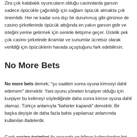
Zira çok kalabalık oyuncuların olduğu casinolarda garson
sadece öpücükle çağırıldığı için sağlam öpücük atmakta çok
önemlidir. Her ne kadar sıra dışı bir durummuş gibi görünse de
casino şirketlerinde öpücük attığında en yakın garson gelir ve
isteğini yerine getirmek için seninle iletişime geçer. Üstelik pek
çok casino şirketinde ikramlar ve sunumlar ücretsiz olarak
verildiği için öpücüklerin havada uçuştuğunu fark edebilirsin.
No More Bets
No more bets
demek; “şu saatten sonra oyuna kimseyi dahil
edemem” demektir. Yani oyunu yöneten krupiyer olduğu için
kurpiyer bu kelimeyi söylediğinde daha sonra kimse oyuna dahil
olamaz. Türkçe anlamıyla “bahisler kapandı” demektir. Bir
başka deyişle de daha fazla bahis yapılamaz anlamında
kullanılan ifadelerdir.
Canlı
casino terimleri
ile arasında en bilinen kelimelerden biri