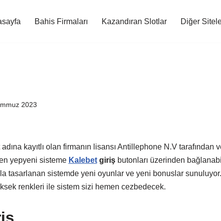
asayfa
Bahis Firmaları
Kazandıran Slotlar
Diğer Sitel
emmuz 2023
dına kayıtlı olan firmanın lisansı Antillephone N.V tarafından ver
rilen yepyeni sisteme
Kalebet
giriş
butonları üzerinden bağlanabil
ıyla tasarlanan sistemde yeni oyunlar ve yeni bonuslar sunuluyor.
yüksek renkleri ile sistem sizi hemen cezbedecek.
iş