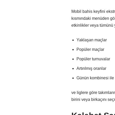
Mobil bahis keyfini eks
kısmındaki menüden görün
etkinlikler veya tümünü 
Yaklaşan maçlar
Popüler maçlar
Popüler turnuvalar
Artırılmış oranlar
Günün kombinesi ile 
ve liglere göre takımlar
birini veya birkaçını se