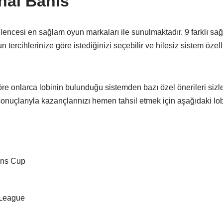
nal Bahis
encesi en sağlam oyun markaları ile sunulmaktadır. 9 farklı sağl
n tercihlerinize göre istediğinizi seçebilir ve hilesiz sistem özel
re onlarca lobinin bulunduğu sistemden bazı özel önerileri sizl
nuçlarıyla kazançlarınızı hemen tahsil etmek için aşağıdaki lobi
ions Cup
 League