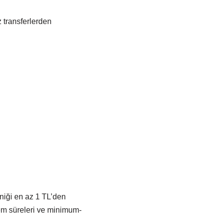
z transferlerden
kniği en az 1 TL’den
lem süreleri ve minimum-