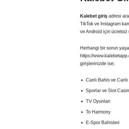
Kalebet giriş
adresi ara
TikTok ve Instagram kan
ve Android için ücretsi
Herhangi bir sorun yaş
https://www.kalebetapp.c
girişlerinizde ise;
Canlı Bahis ve Canlı
Sporlar ve Slot Casi
TV Oyunları
To Harmony
E-Spor Bahisleri