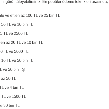
nı görüntüleyebilirsiniz. En popüler ödeme teknikleri arasında;
ale ve eft en az 100 TL ve 25 bin TL
z 50 TL ve 10 bin TL
35 TL ve 2500 TL
 en az 20 TL ve 10 bin TL
 40 TL ve 5000 TL
z 10 TL ve 50 bin TL
TL ve 50 bin TŞ
 az 50 TL
TL ve 4 bin TL
0 TL ve 1500 TL
ve 30 bin TL