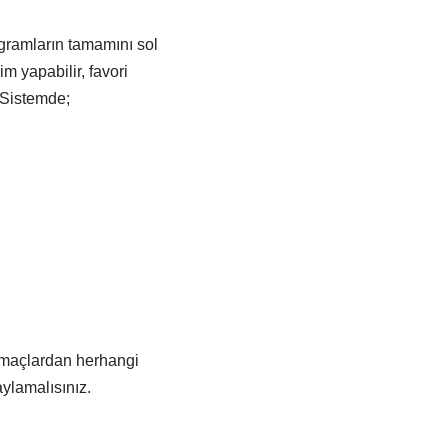
gramların tamamını sol
m yapabilir, favori
 Sistemde;
k maçlardan herhangi
aylamalısınız.