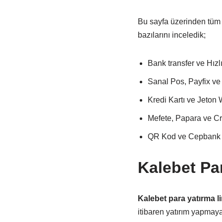
Bu sayfa üzerinden tüm f
bazılarını inceledik;
Bank transfer ve Hızl
Sanal Pos, Payfix ve
Kredi Kartı ve Jeton 
Mefete, Papara ve C
QR Kod ve Cepbank
Kalebet Par
Kalebet para yatırma li
itibaren yatırım yapmay