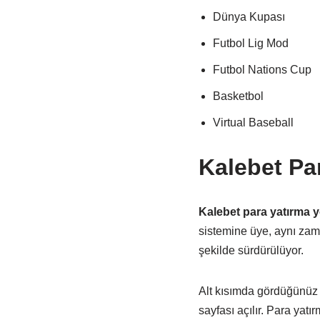
Dünya Kupası
Futbol Lig Mod
Futbol Nations Cup
Basketbol
Virtual Baseball
Kalebet Pa
Kalebet para yatırma y
sistemine üye, aynı zam
şekilde sürdürülüyor.
Alt kısımda gördüğünüz 
sayfası açılır. Para yat