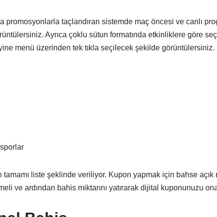
tra promosyonlarla taçlandıran sistemde maç öncesi ve canlı pro
tülersiniz. Ayrıca çoklu sütun formatında etkinliklere göre seçi
yine menü üzerinden tek tıkla seçilecek şekilde görüntülersiniz.
sporlar
ın tamamı liste şeklinde veriliyor. Kupon yapmak için bahse açı
çmeli ve ardından bahis miktarını yatırarak dijital kuponunuzu on