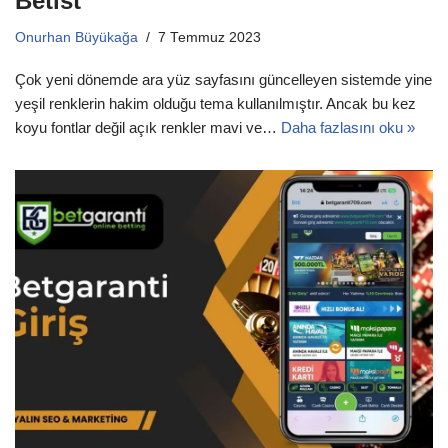
Betist
Onurhan Büyükağa
7 Temmuz 2023
Çok yeni dönemde ara yüz sayfasını güncelleyen sistemde yine
yeşil renklerin hakim olduğu tema kullanılmıştır. Ancak bu kez
koyu fontlar değil açık renkler mavi ve…
Daha fazlasını oku »