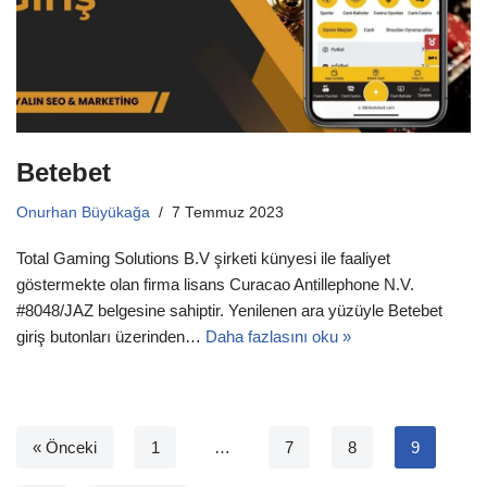
Betebet
Onurhan Büyükağa
7 Temmuz 2023
Total Gaming Solutions B.V şirketi künyesi ile faaliyet
göstermekte olan firma lisans Curacao Antillephone N.V.
#8048/JAZ belgesine sahiptir. Yenilenen ara yüzüyle Betebet
giriş butonları üzerinden…
Daha fazlasını oku »
« Önceki
1
…
7
8
9