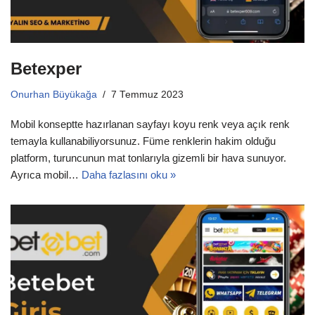
Betexper
Onurhan Büyükağa
7 Temmuz 2023
Mobil konseptte hazırlanan sayfayı koyu renk veya açık renk
temayla kullanabiliyorsunuz. Füme renklerin hakim olduğu
platform, turuncunun mat tonlarıyla gizemli bir hava sunuyor.
Ayrıca mobil…
Daha fazlasını oku »